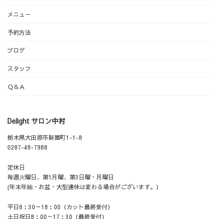
メニュー
予約方法
ブログ
スタッフ
Ｑ＆Ａ
Delight サロン中村
栃木県大田原市新富町1-1-8
0287-48-7988
定休日
毎週火曜日、第1月曜、第3日曜・月曜日
(年末年始・お盆・大型連休は変わる場合がございます。）
平日8：30～18：00（カット最終受付）
土日祝日8：00～17：30（最終受付）