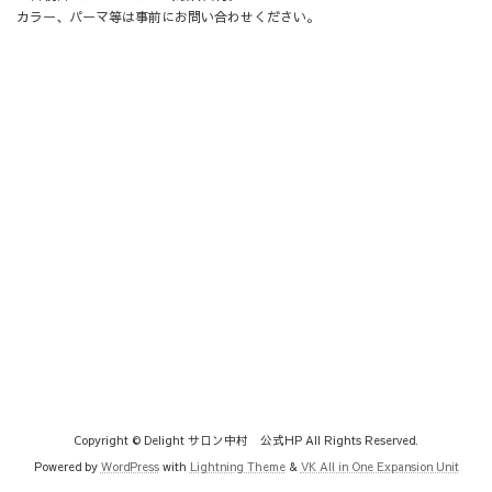
カラー、パーマ等は事前にお問い合わせください。
Copyright © Delight サロン中村 公式HP All Rights Reserved.
Powered by
WordPress
with
Lightning Theme
&
VK All in One Expansion Unit