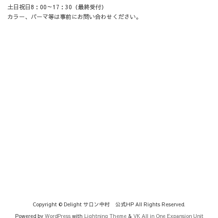
土日祝日8：00～17：30（最終受付）
カラー、パーマ等は事前にお問い合わせください。
Copyright © Delight サロン中村 公式HP All Rights Reserved.
Powered by
WordPress
with
Lightning Theme
&
VK All in One Expansion Unit