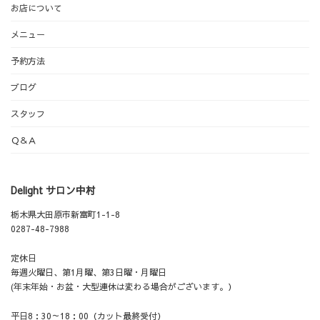
お店について
メニュー
予約方法
ブログ
スタッフ
Ｑ＆Ａ
Delight サロン中村
栃木県大田原市新富町1-1-8
0287-48-7988
定休日
毎週火曜日、第1月曜、第3日曜・月曜日
(年末年始・お盆・大型連休は変わる場合がございます。）
平日8：30～18：00（カット最終受付）