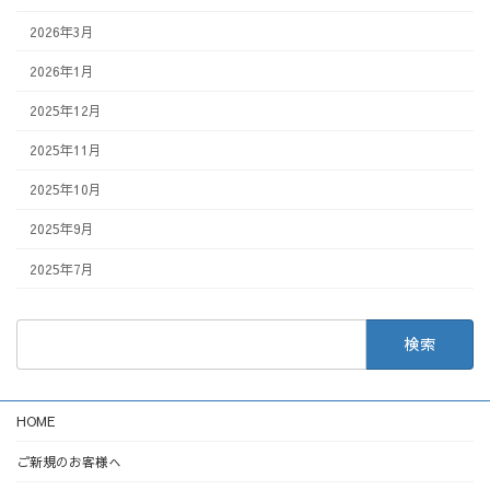
2026年3月
2026年1月
2025年12月
2025年11月
2025年10月
2025年9月
2025年7月
検
索:
HOME
ご新規のお客様へ